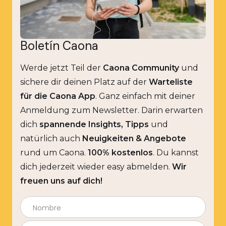
Boletín Caona
Werde jetzt Teil der
Caona Community
und
sichere dir deinen Platz auf der
Warteliste
für die Caona App
. Ganz einfach mit deiner
Anmeldung zum Newsletter. Darin erwarten
dich
spannende Insights, Tipps
und
natürlich auch
Neuigkeiten & Angebote
rund um Caona.
100% kostenlos
. Du kannst
dich jederzeit wieder easy abmelden.
Wir
freuen uns auf dich!