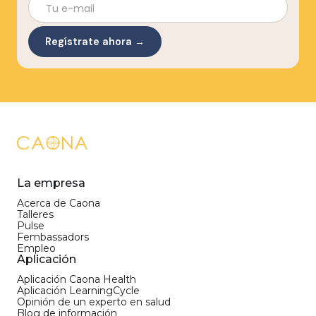
La empresa
Acerca de Caona
Talleres
Pulse
Fembassadors
Empleo
Aplicación
Aplicación Caona Health
Aplicación LearningCycle
Opinión de un experto en salud
Blog de información